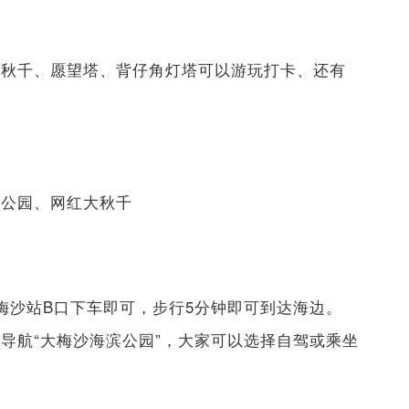
、秋千、愿望塔、背仔角灯塔可以游玩打卡、还有
滨公园、网红大秋千
梅沙站B口下车即可，步行5分钟即可到达海边。
导航“大梅沙海滨公园”，大家可以选择自驾或乘坐