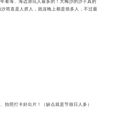
每年看海、海边游玩人最多的！大梅沙的沙子真的
梅沙简直是人挤人，就连晚上都是很多人，不过最
落、拍照打卡好出片！（缺点就是节假日人多）