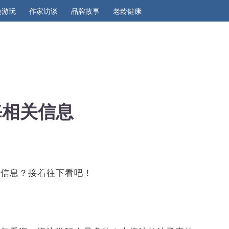
边游玩
作家访谈
品牌故事
老龄健康
海相关信息
关信息？接着往下看吧！