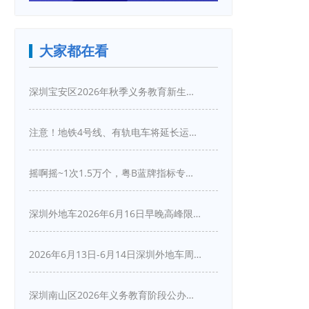
大家都在看
深圳宝安区2026年秋季义务教育新生入学指引
注意！地铁4号线、有轨电车将延长运营服务！
摇啊摇~1次1.5万个，粤B蓝牌指标专项摇号又来啦！
深圳外地车2026年6月16日早晚高峰限行详情
2026年6月13日-6月14日深圳外地车周末限行吗
深圳南山区2026年义务教育阶段公办学校新生入学申请指南