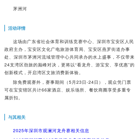
茅洲河
活动详情
这场由广东省社会体育和训练竞赛中心、深圳市宝安区人民
政府主办，宝安区文化广电旅游体育局、宝安区燕罗街道办事
处、深圳市茅洲河流域管理中心共同承办的水上盛事，不仅带来
24支湾区劲旅的巅峰对决，更将以“看龙舟、游宝安、享优惠”的
创新模式，开启湾区文旅消费新体验。
除免费观赛外，赛事期间（5月23日-24日），观众凭门票
可在宝安辖区共计66家酒店、娱乐场所、餐饮商圈享受多重专
属折扣。
与其相关
2025年深圳市观澜河龙舟赛相关信息