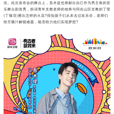
佳。此次发布会的舞台上，吾木提也将献出自己作为男主角的音
乐舞台剧首秀，扮演青年支教老师的他将与同在山区支教的丁莹
(丁臻滢)擦出怎样的火花?得知孩子们从未去过欢乐谷，老师们
绞尽脑汁解锁难题，能否助力他们实现梦想?