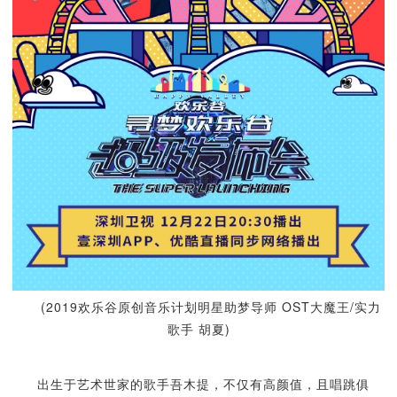
(2019欢乐谷原创音乐计划明星助梦导师 OST大魔王/实力
歌手 胡夏)
出生于艺术世家的歌手吾木提，不仅有高颜值，且唱跳俱