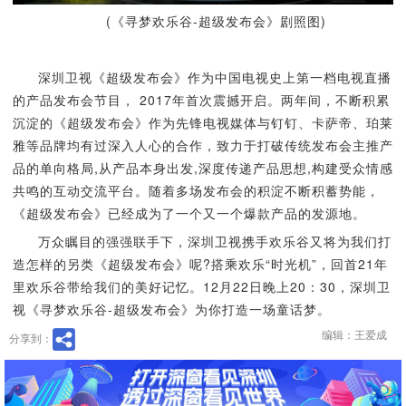
(《寻梦欢乐谷-超级发布会》剧照图)
深圳卫视《超级发布会》作为中国电视史上第一档电视直播
的产品发布会节目， 2017年首次震撼开启。两年间，不断积累
沉淀的《超级发布会》作为先锋电视媒体与钉钉、卡萨帝、珀莱
雅等品牌均有过深入人心的合作，致力于打破传统发布会主推产
品的单向格局,从产品本身出发,深度传递产品思想,构建受众情感
共鸣的互动交流平台。随着多场发布会的积淀不断积蓄势能，
《超级发布会》已经成为了一个又一个爆款产品的发源地。
万众瞩目的强强联手下，深圳卫视携手欢乐谷又将为我们打
造怎样的另类《超级发布会》呢?搭乘欢乐“时光机”，回首21年
里欢乐谷带给我们的美好记忆。12月22日晚上20：30，深圳卫
视《寻梦欢乐谷-超级发布会》为你打造一场童话梦。
编辑：王爱成
分享到：