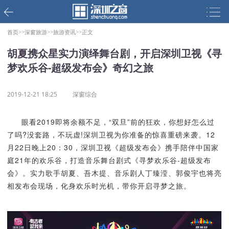
首页>>
深窗旅游>>
旅游资讯>>
正文
胡夏携众星实力演绎舞台剧，开启深圳卫视《寻
梦欢乐谷-超级发布会》奇幻之旅
2019-12-21 18:25
深窗综合
眼看2019即将余额不足，“双旦”前的狂欢，你想好怎么过
了吗?没套路，不玩虚!深圳卫视为你准备的惊喜重磅来袭。12
月22日晚上20：30，深圳卫视《超级发布会》携手陪伴中国家
庭21年的欢乐谷，打造音乐舞台剧式《寻梦欢乐谷-超级发布
会》。实力歌手胡夏、吾木提、音乐剧人丁臻滢、郭俊宇也将亮
相发布会现场，化身欢乐时光机，带你开启寻梦之旅。